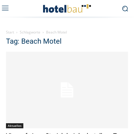
Start
Schlagworte
Beach Motel
Tag: Beach Motel
Aktuelles