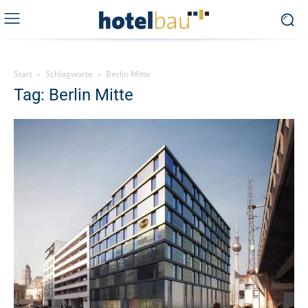
Start
Schlagworte
Berlin Mitte
Tag: Berlin Mitte