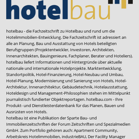
hotelbau - die Fachzeitschrift zu Hotelbau und rund um die
Hotelimmobilien-Entwicklung. Die Fachzeitschrift ist adressiert an
alle an Planung, Bau und Ausstattung von Hotels beteiligten
Berufsgruppen (Projektentwickler, Investoren, Architekten,
Innenarchitekten, Bauingenieure, Fachplaner, Berater und Hoteliers).
hotelbau liefert Informationen und Hintergründe über aktuelle
nationale und internationale Hotelprojekte. Marktentwicklung,
Standortpolitik, Hotel-Finanzierung, Hotel-Neubau und Umbau,
Hotel-Planung, Modernisierung und Sanierung von Hotels, Hotel-
Architektur, Innenarchitektur, Gebäudetechnik, Hotelausstattung,
Hoteldesign und Management-Philosophien stehen im Mittelpunkt
journalistisch fundierter Objektreportagen. hotelbau.com - Ihre
Produkt- und Dienstleisterdatenbank für das Planen, Bauen und
Ausrüsten von Hotels.
hotelbau ist eine Publikation der Sparte Bau- und
Immobilienzeitschriften der Forum Zeitschriften und Spezialmedien
GmbH. Zum Portfolio gehören auch:
Apartment Community
,
Arbeitskreis Hotelimmobilien
,
industrieBAU
,
Der Facility Manager