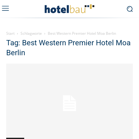
Start
Schlagworte
Best Western Premier Hotel Moa Berlin
Tag: Best Western Premier Hotel Moa
Berlin