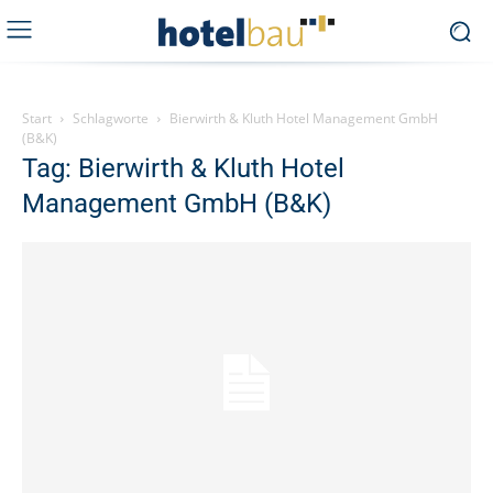
Start
Schlagworte
Bierwirth & Kluth Hotel Management GmbH
(B&K)
Tag: Bierwirth & Kluth Hotel
Management GmbH (B&K)