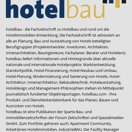
hotelbau - die Fachzeitschrift zu Hotelbau und rund um die
Hotelimmobilien-Entwicklung. Die Fachzeitschrift ist adressiert an
alle an Planung, Bau und Ausstattung von Hotels beteiligten
Berufsgruppen (Projektentwickler, Investoren, Architekten,
Innenarchitekten, Bauingenieure, Fachplaner, Berater und Hoteliers).
hotelbau liefert Informationen und Hintergründe über aktuelle
nationale und internationale Hotelprojekte. Marktentwicklung,
Standortpolitik, Hotel-Finanzierung, Hotel-Neubau und Umbau,
Hotel-Planung, Modernisierung und Sanierung von Hotels, Hotel-
Architektur, Innenarchitektur, Gebäudetechnik, Hotelausstattung,
Hoteldesign und Management-Philosophien stehen im Mittelpunkt
journalistisch fundierter Objektreportagen. hotelbau.com - Ihre
Produkt- und Dienstleisterdatenbank für das Planen, Bauen und
Ausrüsten von Hotels.
hotelbau ist eine Publikation der Sparte Bau- und
Immobilienzeitschriften der Forum Zeitschriften und Spezialmedien
GmbH. Zum Portfolio gehören auch:
Apartment Community
,
Arbeitskreis Hotelimmobilien
,
industrieBAU
,
Der Facility Manager