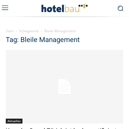
Start
Schlagworte
Bleile Management
Tag: Bleile Management
Aktuelles