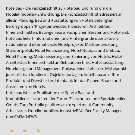
hotelbau - die Fachzeitschrift zu Hotelbau und rund um die
Hotelimmobilien-Entwicklung. Die Fachzeitschrift ist adressiert an
alle an Planung, Bau und Ausstattung von Hotels beteiligten
Berufsgruppen (Projektentwickler, Investoren, Architekten,
Innenarchitekten, Bauingenieure, Fachplaner, Berater und Hoteliers).
hotelbau liefert Informationen und Hintergründe über aktuelle
nationale und internationale Hotelprojekte. Marktentwicklung,
Standortpolitik, Hotel-Finanzierung, Hotel-Neubau und Umbau,
Hotel-Planung, Modernisierung und Sanierung von Hotels, Hotel-
Architektur, Innenarchitektur, Gebäudetechnik, Hotelausstattung,
Hoteldesign und Management-Philosophien stehen im Mittelpunkt
journalistisch fundierter Objektreportagen. hotelbau.com - Ihre
Produkt- und Dienstleisterdatenbank für das Planen, Bauen und
Ausrüsten von Hotels.
hotelbau ist eine Publikation der Sparte Bau- und
Immobilienzeitschriften der Forum Zeitschriften und Spezialmedien
GmbH. Zum Portfolio gehören auch:
Apartment Community
,
Arbeitskreis Hotelimmobilien
,
industrieBAU
,
Der Facility Manager
und
CAFM-NEWS
.