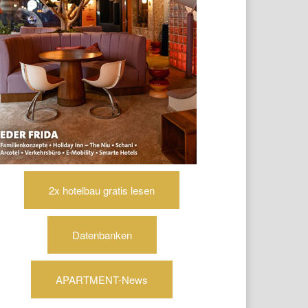
2x hotelbau gratis lesen
Datenbanken
APARTMENT-News