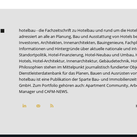
hotelbau - die Fachzeitschrift zu Hotelbau und rund um die Hotel
adressiert an alle an Planung, Bau und Ausstattung von Hotels be
Investoren, Architekten, Innenarchitekten, Bauingenieure, Fachpla
Informationen und Hintergründe über aktuelle nationale und int
Standortpolitik, Hotel-Finanzierung, Hotel-Neubau und Umbau,
Hotels, Hotel-Architektur, Innenarchitektur, Gebäudetechnik, 
Philosophien stehen im Mittelpunkt journalistisch fundierter Ob
Dienstleisterdatenbank für das Planen, Bauen und Ausrüsten von
hotelbau ist eine Publikation der Sparte Bau- und Immobilienzei
GmbH. Zum Portfolio gehören auch:
Apartment Community
,
Arb
Manager
und
CAFM-NEWS
.