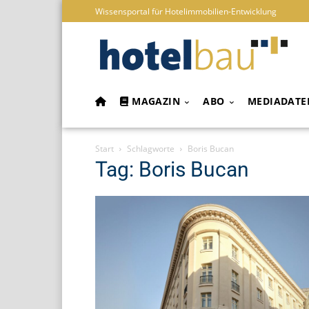
Wissensportal für Hotelimmobilien-Entwicklung
MAGAZIN
ABO
MEDIADATE
Start
Schlagworte
Boris Bucan
Tag: Boris Bucan