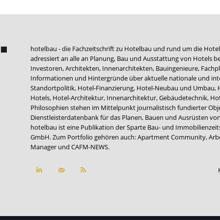
hotelbau - die Fachzeitschrift zu Hotelbau und rund um die Hotel
adressiert an alle an Planung, Bau und Ausstattung von Hotels be
Investoren, Architekten, Innenarchitekten, Bauingenieure, Fachpla
Informationen und Hintergründe über aktuelle nationale und int
Standortpolitik, Hotel-Finanzierung, Hotel-Neubau und Umbau,
Hotels, Hotel-Architektur, Innenarchitektur, Gebäudetechnik, 
Philosophien stehen im Mittelpunkt journalistisch fundierter Ob
Dienstleisterdatenbank für das Planen, Bauen und Ausrüsten von
hotelbau ist eine Publikation der Sparte Bau- und Immobilienzei
GmbH. Zum Portfolio gehören auch:
Apartment Community
,
Arb
Manager
und
CAFM-NEWS
.