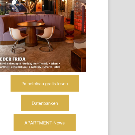
2x hotelbau gratis lesen
Datenbanken
APARTMENT-News