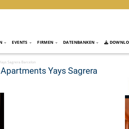
N
EVENTS
FIRMEN
DATENBANKEN
DOWNLO
Yays Sagrera Barcelon
 Apartments Yays Sagrera