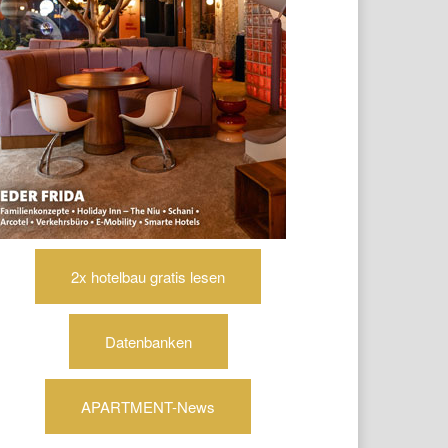
2x hotelbau gratis lesen
Datenbanken
APARTMENT-News