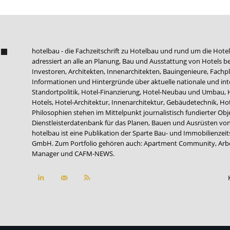
hotelbau - die Fachzeitschrift zu Hotelbau und rund um die Hotel
adressiert an alle an Planung, Bau und Ausstattung von Hotels be
Investoren, Architekten, Innenarchitekten, Bauingenieure, Fachpla
Informationen und Hintergründe über aktuelle nationale und int
Standortpolitik, Hotel-Finanzierung, Hotel-Neubau und Umbau,
Hotels, Hotel-Architektur, Innenarchitektur, Gebäudetechnik, 
Philosophien stehen im Mittelpunkt journalistisch fundierter Ob
Dienstleisterdatenbank für das Planen, Bauen und Ausrüsten von
hotelbau ist eine Publikation der Sparte Bau- und Immobilienzei
GmbH. Zum Portfolio gehören auch:
Apartment Community
,
Arb
Manager
und
CAFM-NEWS
.