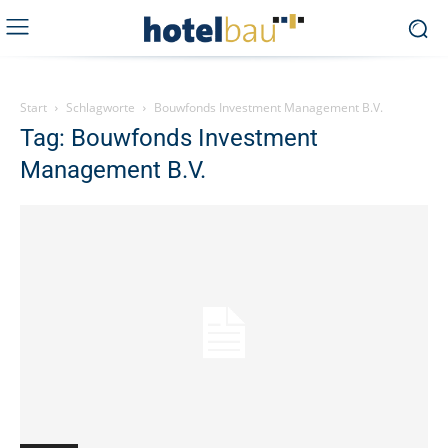
Start
Schlagworte
Bouwfonds Investment Management B.V.
Tag: Bouwfonds Investment
Management B.V.