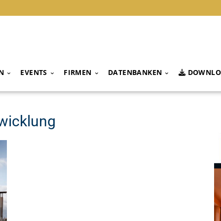
N
EVENTS
FIRMEN
DATENBANKEN
DOWNLO
twicklung