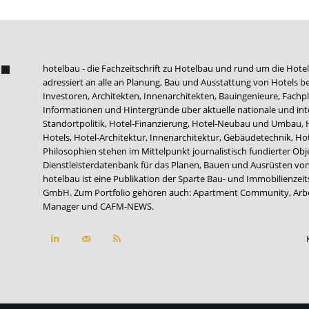
hotelbau - die Fachzeitschrift zu Hotelbau und rund um die Hotel
adressiert an alle an Planung, Bau und Ausstattung von Hotels be
Investoren, Architekten, Innenarchitekten, Bauingenieure, Fachpla
Informationen und Hintergründe über aktuelle nationale und int
Standortpolitik, Hotel-Finanzierung, Hotel-Neubau und Umbau,
Hotels, Hotel-Architektur, Innenarchitektur, Gebäudetechnik, 
Philosophien stehen im Mittelpunkt journalistisch fundierter Ob
Dienstleisterdatenbank für das Planen, Bauen und Ausrüsten von
hotelbau ist eine Publikation der Sparte Bau- und Immobilienzei
GmbH. Zum Portfolio gehören auch:
Apartment Community
,
Arb
Manager
und
CAFM-NEWS
.