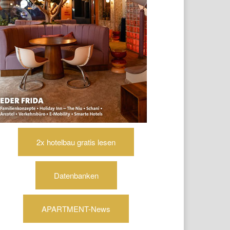
2x hotelbau gratis lesen
Datenbanken
APARTMENT-News