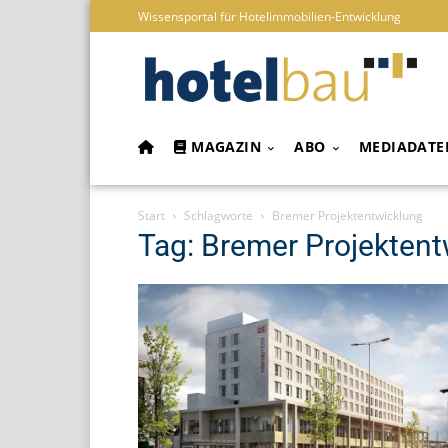
Wissensportal für Hotelimmobilien-Entwicklung
MAGAZIN
ABO
MEDIADATE
Start
Schlagworte
Bremer Projektentwicklung
Tag: Bremer Projekten