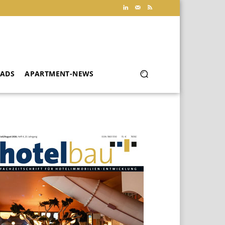
ADS
APARTMENT-NEWS