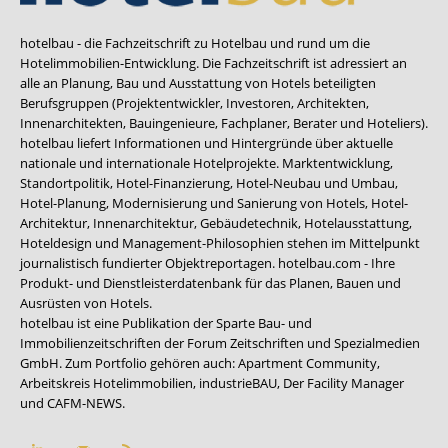
hotelbau - die Fachzeitschrift zu Hotelbau und rund um die
Hotelimmobilien-Entwicklung. Die Fachzeitschrift ist adressiert an
alle an Planung, Bau und Ausstattung von Hotels beteiligten
Berufsgruppen (Projektentwickler, Investoren, Architekten,
Innenarchitekten, Bauingenieure, Fachplaner, Berater und Hoteliers).
hotelbau liefert Informationen und Hintergründe über aktuelle
nationale und internationale Hotelprojekte. Marktentwicklung,
Standortpolitik, Hotel-Finanzierung, Hotel-Neubau und Umbau,
Hotel-Planung, Modernisierung und Sanierung von Hotels, Hotel-
Architektur, Innenarchitektur, Gebäudetechnik, Hotelausstattung,
Hoteldesign und Management-Philosophien stehen im Mittelpunkt
journalistisch fundierter Objektreportagen. hotelbau.com - Ihre
Produkt- und Dienstleisterdatenbank für das Planen, Bauen und
Ausrüsten von Hotels.
hotelbau ist eine Publikation der Sparte Bau- und
Immobilienzeitschriften der Forum Zeitschriften und Spezialmedien
GmbH. Zum Portfolio gehören auch:
Apartment Community
,
Arbeitskreis Hotelimmobilien
,
industrieBAU
,
Der Facility Manager
und
CAFM-NEWS
.