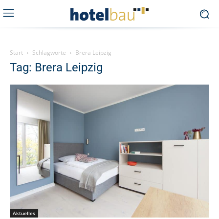
Start
Schlagworte
Brera Leipzig
Tag: Brera Leipzig
Aktuelles