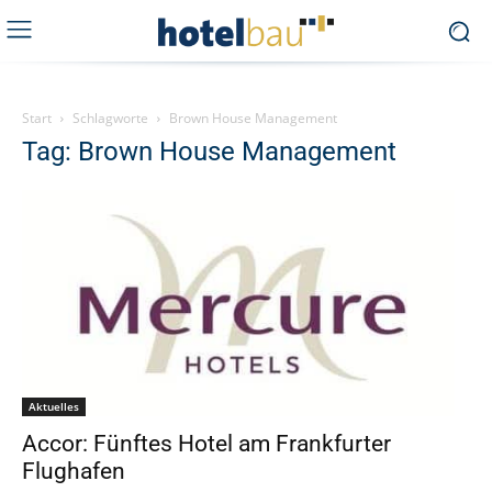
Start
Schlagworte
Brown House Management
Tag: Brown House Management
Aktuelles
Accor: Fünftes Hotel am Frankfurter
Flughafen