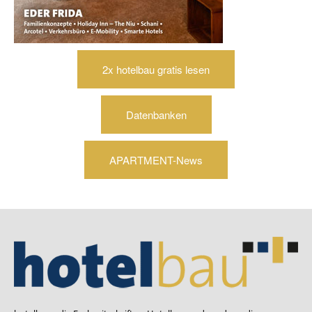
2x hotelbau gratis lesen
Datenbanken
APARTMENT-News