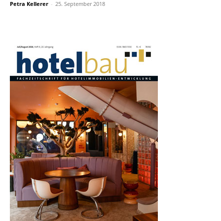
Petra Kellerer
-
25. September 2018