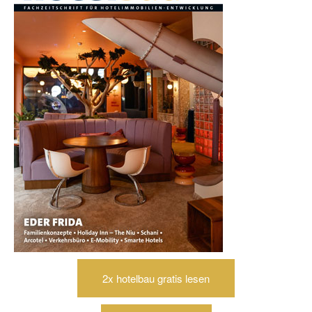
2x hotelbau gratis lesen