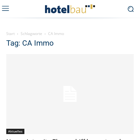
Start
Schlagworte
CA Immo
Tag: CA Immo
Aktuelles