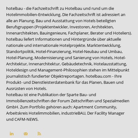
hotelbau - die Fachzeitschrift zu Hotelbau und rund um die
Hotelimmobilien-Entwicklung. Die Fachzeitschrift ist adressiert an
alle an Planung, Bau und Ausstattung von Hotels beteiligten
Berufsgruppen (Projektentwickler, Investoren, Architekten,
Innenarchitekten, Bauingenieure, Fachplaner, Berater und Hoteliers).
hotelbau liefert Informationen und Hintergründe über aktuelle
nationale und internationale Hotelprojekte. Marktentwicklung,
Standortpolitik, Hotel-Finanzierung, Hotel-Neubau und Umbau,
Hotel-Planung, Modernisierung und Sanierung von Hotels, Hotel-
Architektur, Innenarchitektur, Gebäudetechnik, Hotelausstattung,
Hoteldesign und Management-Philosophien stehen im Mittelpunkt
journalistisch fundierter Objektreportagen. hotelbau.com - Ihre
Produkt- und Dienstleisterdatenbank für das Planen, Bauen und
Ausrüsten von Hotels.
hotelbau ist eine Publikation der Sparte Bau- und
Immobilienzeitschriften der Forum Zeitschriften und Spezialmedien
GmbH. Zum Portfolio gehören auch:
Apartment Community
,
Arbeitskreis Hotelimmobilien
,
industrieBAU
,
Der Facility Manager
und
CAFM-NEWS
.