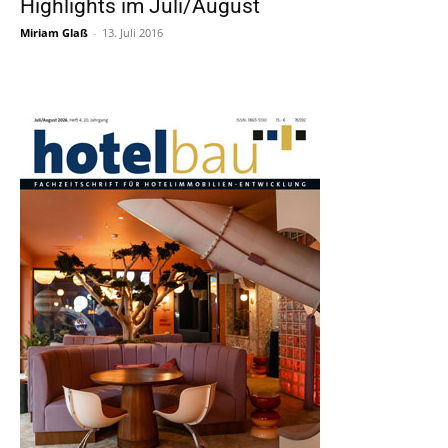
Highlights im Juli/August
Miriam Glaß
-
13. Juli 2016