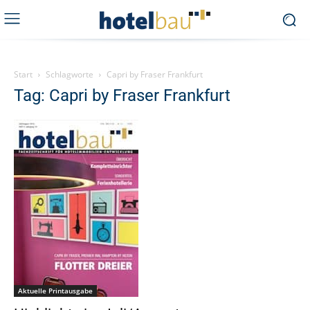
Start
Schlagworte
Capri by Fraser Frankfurt
Tag: Capri by Fraser Frankfurt
Aktuelle Printausgabe