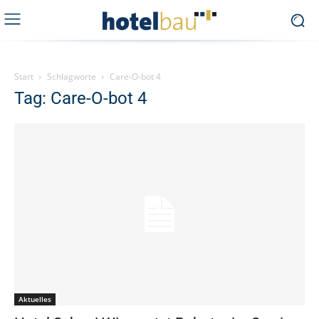
Start
Schlagworte
Care-O-bot 4
Tag: Care-O-bot 4
Aktuelles