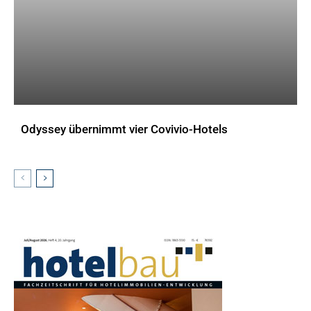
Odyssey übernimmt vier Covivio-Hotels
AKTUELLES