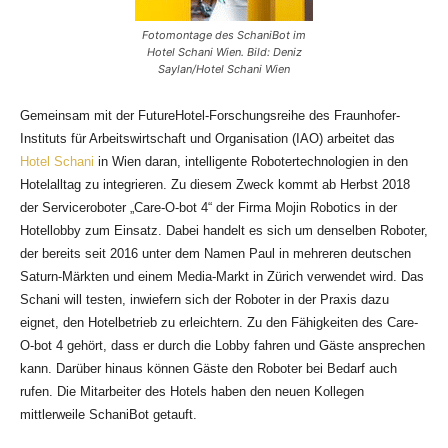
Fotomontage des SchaniBot im
Hotel Schani Wien. Bild: Deniz
Saylan/Hotel Schani Wien
Gemeinsam mit der FutureHotel-Forschungsreihe des Fraunhofer-
Instituts für Arbeitswirtschaft und Organisation (IAO) arbeitet das
Hotel Schani
in Wien daran, intelligente Robotertechnologien in den
Hotelalltag zu integrieren. Zu diesem Zweck kommt ab Herbst 2018
der Serviceroboter „Care-O-bot 4“ der Firma Mojin Robotics in der
Hotellobby zum Einsatz. Dabei handelt es sich um denselben Roboter,
der bereits seit 2016 unter dem Namen Paul in mehreren deutschen
Saturn-Märkten und einem Media-Markt in Zürich verwendet wird. Das
Schani will testen, inwiefern sich der Roboter in der Praxis dazu
eignet, den Hotelbetrieb zu erleichtern. Zu den Fähigkeiten des Care-
O-bot 4 gehört, dass er durch die Lobby fahren und Gäste ansprechen
kann. Darüber hinaus können Gäste den Roboter bei Bedarf auch
rufen. Die Mitarbeiter des Hotels haben den neuen Kollegen
mittlerweile SchaniBot getauft.