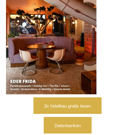
2x hotelbau gratis lesen
Datenbanken