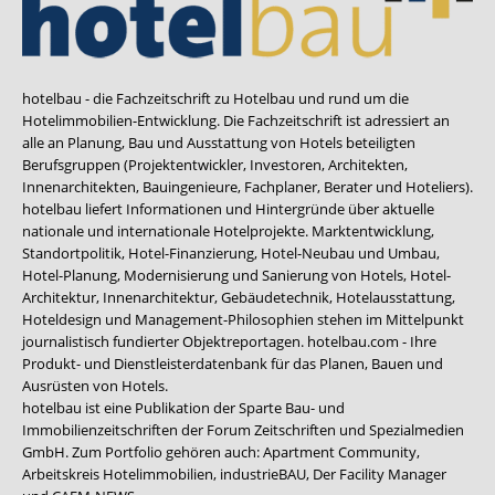
hotelbau - die Fachzeitschrift zu Hotelbau und rund um die
Hotelimmobilien-Entwicklung. Die Fachzeitschrift ist adressiert an
alle an Planung, Bau und Ausstattung von Hotels beteiligten
Berufsgruppen (Projektentwickler, Investoren, Architekten,
Innenarchitekten, Bauingenieure, Fachplaner, Berater und Hoteliers).
hotelbau liefert Informationen und Hintergründe über aktuelle
nationale und internationale Hotelprojekte. Marktentwicklung,
Standortpolitik, Hotel-Finanzierung, Hotel-Neubau und Umbau,
Hotel-Planung, Modernisierung und Sanierung von Hotels, Hotel-
Architektur, Innenarchitektur, Gebäudetechnik, Hotelausstattung,
Hoteldesign und Management-Philosophien stehen im Mittelpunkt
journalistisch fundierter Objektreportagen. hotelbau.com - Ihre
Produkt- und Dienstleisterdatenbank für das Planen, Bauen und
Ausrüsten von Hotels.
hotelbau ist eine Publikation der Sparte Bau- und
Immobilienzeitschriften der Forum Zeitschriften und Spezialmedien
GmbH. Zum Portfolio gehören auch:
Apartment Community
,
Arbeitskreis Hotelimmobilien
,
industrieBAU
,
Der Facility Manager