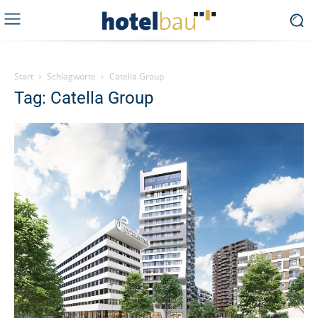
Start
Schlagworte
Catella Group
Tag: Catella Group