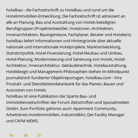
hotelbau - die Fachzeitschrift zu Hotelbau und rund um die
Hotelimmobilien-Entwicklung. Die Fachzeitschrift ist adressiert an
alle an Planung, Bau und Ausstattung von Hotels beteiligten
Berufsgruppen (Projektentwickler, Investoren, Architekten,
Innenarchitekten, Bauingenieure, Fachplaner, Berater und Hoteliers).
hotelbau liefert Informationen und Hintergründe über aktuelle
nationale und internationale Hotelprojekte. Marktentwicklung,
Standortpolitik, Hotel-Finanzierung, Hotel-Neubau und Umbau,
Hotel-Planung, Modernisierung und Sanierung von Hotels, Hotel-
Architektur, Innenarchitektur, Gebäudetechnik, Hotelausstattung,
Hoteldesign und Management-Philosophien stehen im Mittelpunkt
journalistisch fundierter Objektreportagen. hotelbau.com - Ihre
Produkt- und Dienstleisterdatenbank für das Planen, Bauen und
Ausrüsten von Hotels.
hotelbau ist eine Publikation der Sparte Bau- und
Immobilienzeitschriften der Forum Zeitschriften und Spezialmedien
GmbH. Zum Portfolio gehören auch:
Apartment Community
,
Arbeitskreis Hotelimmobilien
,
industrieBAU
,
Der Facility Manager
und
CAFM-NEWS
.