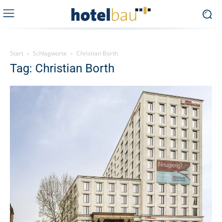
Start
Schlagworte
Christian Borth
Tag: Christian Borth