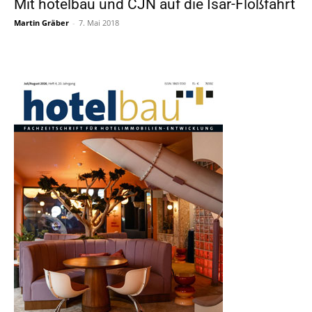
Mit hotelbau und CJN auf die Isar-Floßfahrt
Martin Gräber
-
7. Mai 2018