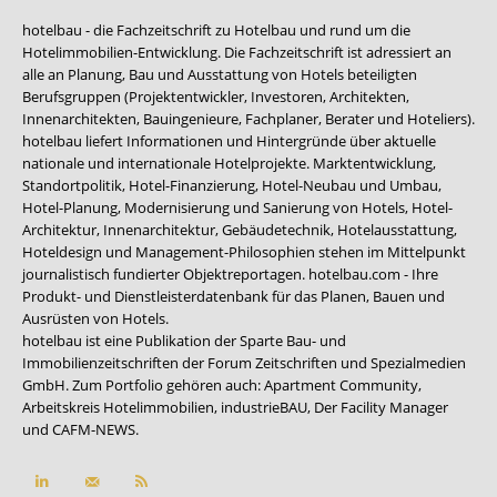
hotelbau - die Fachzeitschrift zu Hotelbau und rund um die
Hotelimmobilien-Entwicklung. Die Fachzeitschrift ist adressiert an
alle an Planung, Bau und Ausstattung von Hotels beteiligten
Berufsgruppen (Projektentwickler, Investoren, Architekten,
Innenarchitekten, Bauingenieure, Fachplaner, Berater und Hoteliers).
hotelbau liefert Informationen und Hintergründe über aktuelle
nationale und internationale Hotelprojekte. Marktentwicklung,
Standortpolitik, Hotel-Finanzierung, Hotel-Neubau und Umbau,
Hotel-Planung, Modernisierung und Sanierung von Hotels, Hotel-
Architektur, Innenarchitektur, Gebäudetechnik, Hotelausstattung,
Hoteldesign und Management-Philosophien stehen im Mittelpunkt
journalistisch fundierter Objektreportagen. hotelbau.com - Ihre
Produkt- und Dienstleisterdatenbank für das Planen, Bauen und
Ausrüsten von Hotels.
hotelbau ist eine Publikation der Sparte Bau- und
Immobilienzeitschriften der Forum Zeitschriften und Spezialmedien
GmbH. Zum Portfolio gehören auch:
Apartment Community
,
Arbeitskreis Hotelimmobilien
,
industrieBAU
,
Der Facility Manager
und
CAFM-NEWS
.