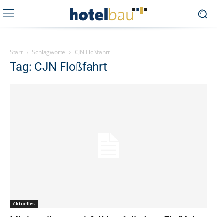
Start
Schlagworte
CJN Floßfahrt
Tag: CJN Floßfahrt
Aktuelles