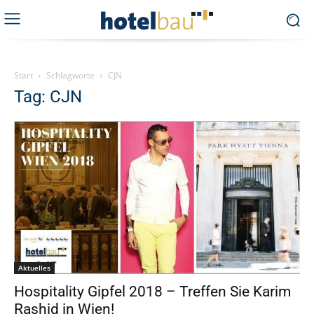
Start
Schlagworte
CJN
Tag: CJN
Aktuelles
Hospitality Gipfel 2018 – Treffen Sie Karim
Rashid in Wien!