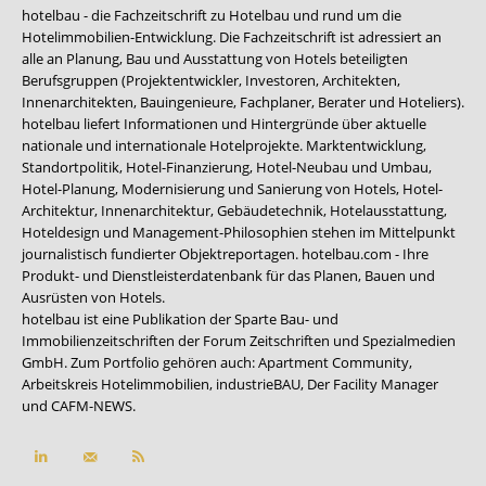
hotelbau - die Fachzeitschrift zu Hotelbau und rund um die
Hotelimmobilien-Entwicklung. Die Fachzeitschrift ist adressiert an
alle an Planung, Bau und Ausstattung von Hotels beteiligten
Berufsgruppen (Projektentwickler, Investoren, Architekten,
Innenarchitekten, Bauingenieure, Fachplaner, Berater und Hoteliers).
hotelbau liefert Informationen und Hintergründe über aktuelle
nationale und internationale Hotelprojekte. Marktentwicklung,
Standortpolitik, Hotel-Finanzierung, Hotel-Neubau und Umbau,
Hotel-Planung, Modernisierung und Sanierung von Hotels, Hotel-
Architektur, Innenarchitektur, Gebäudetechnik, Hotelausstattung,
Hoteldesign und Management-Philosophien stehen im Mittelpunkt
journalistisch fundierter Objektreportagen. hotelbau.com - Ihre
Produkt- und Dienstleisterdatenbank für das Planen, Bauen und
Ausrüsten von Hotels.
hotelbau ist eine Publikation der Sparte Bau- und
Immobilienzeitschriften der Forum Zeitschriften und Spezialmedien
GmbH. Zum Portfolio gehören auch:
Apartment Community
,
Arbeitskreis Hotelimmobilien
,
industrieBAU
,
Der Facility Manager
und
CAFM-NEWS
.