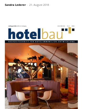
Sandra Lederer
-
21. August 2018