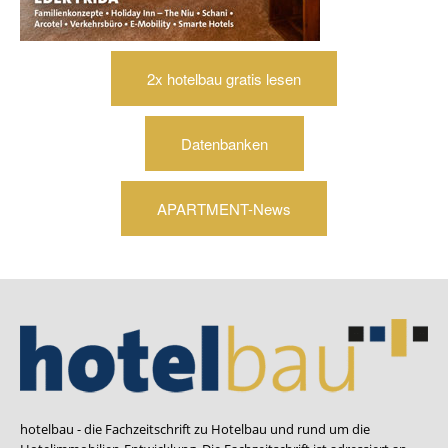
2x hotelbau gratis lesen
Datenbanken
APARTMENT-News
hotelbau - die Fachzeitschrift zu Hotelbau und rund um die