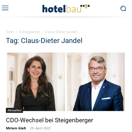
Start
Schlagworte
Claus-Dieter Jandel
Tag: Claus-Dieter Jandel
Aktuelles
CDO-Wechsel bei Steigenberger
Miriam Glaß
-
29. April 2022