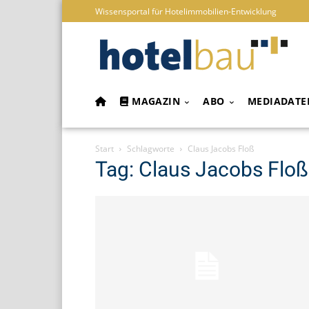
Wissensportal für Hotelimmobilien-Entwicklung
MAGAZIN
ABO
MEDIADATE
Start
Schlagworte
Claus Jacobs Floß
Tag: Claus Jacobs Floß