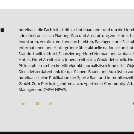
hotelbau - die Fachzeitschrift zu Hotelbau und rund um die Hotel
adressiert an alle an Planung, Bau und Ausstattung von Hotels be
Investoren, Architekten, Innenarchitekten, Bauingenieure, Fachpla
Informationen und Hintergründe über aktuelle nationale und int
Standortpolitik, Hotel-Finanzierung, Hotel-Neubau und Umbau,
Hotels, Hotel-Architektur, Innenarchitektur, Gebäudetechnik, 
Philosophien stehen im Mittelpunkt journalistisch fundierter Ob
Dienstleisterdatenbank für das Planen, Bauen und Ausrüsten von
hotelbau ist eine Publikation der Sparte Bau- und Immobilienzei
GmbH. Zum Portfolio gehören auch:
Apartment Community
,
Arb
Manager
und
CAFM-NEWS
.