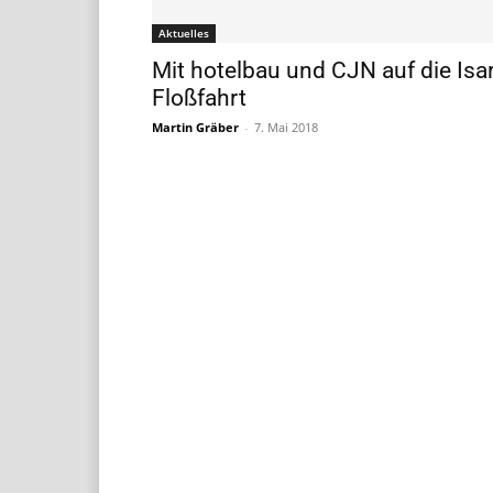
Aktuelles
Mit hotelbau und CJN auf die Isar
Floßfahrt
Martin Gräber
-
7. Mai 2018