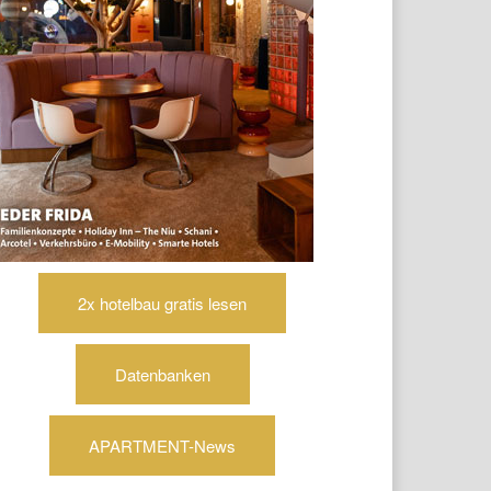
2x hotelbau gratis lesen
Datenbanken
APARTMENT-News