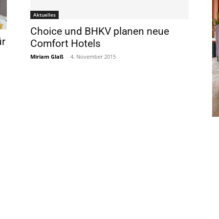
Aktuelles
Choice und BHKV planen neue
ür
Comfort Hotels
Miriam Glaß
-
4. November 2015