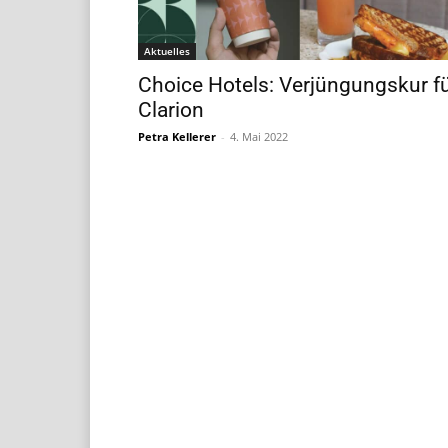
Aktuelles
Choice Hotels: Verjüngungskur f
Clarion
Petra Kellerer
-
4. Mai 2022