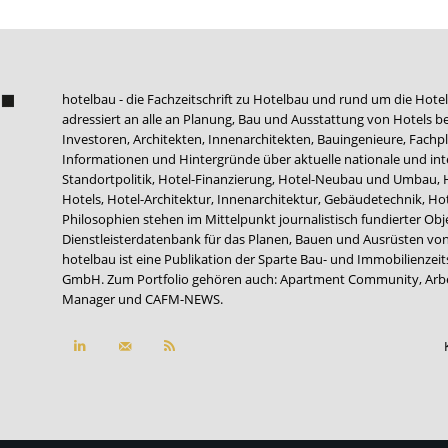
hotelbau - die Fachzeitschrift zu Hotelbau und rund um die Hotel
adressiert an alle an Planung, Bau und Ausstattung von Hotels be
Investoren, Architekten, Innenarchitekten, Bauingenieure, Fachpla
Informationen und Hintergründe über aktuelle nationale und int
Standortpolitik, Hotel-Finanzierung, Hotel-Neubau und Umbau,
Hotels, Hotel-Architektur, Innenarchitektur, Gebäudetechnik, 
Philosophien stehen im Mittelpunkt journalistisch fundierter Ob
Dienstleisterdatenbank für das Planen, Bauen und Ausrüsten von
hotelbau ist eine Publikation der Sparte Bau- und Immobilienzei
GmbH. Zum Portfolio gehören auch:
Apartment Community
,
Arb
Manager
und
CAFM-NEWS
.