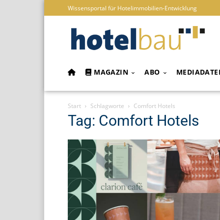
Wissensportal für Hotelimmobilien-Entwicklung
MAGAZIN
ABO
MEDIADATE
Start
Schlagworte
Comfort Hotels
Tag: Comfort Hotels