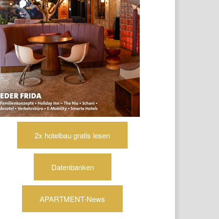
2x hotelbau gratis lesen
Datenbanken
APARTMENT-News