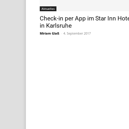
Aktuelles
Check-in per App im Star Inn Hot
in Karlsruhe
Miriam Glaß
-
4. September 2017