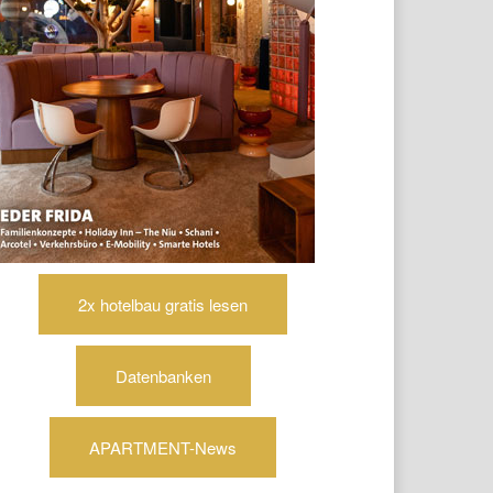
2x hotelbau gratis lesen
Datenbanken
APARTMENT-News