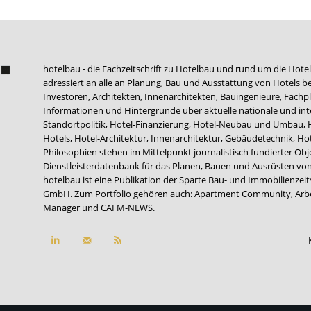
hotelbau - die Fachzeitschrift zu Hotelbau und rund um die Hotel
adressiert an alle an Planung, Bau und Ausstattung von Hotels be
Investoren, Architekten, Innenarchitekten, Bauingenieure, Fachpla
Informationen und Hintergründe über aktuelle nationale und int
Standortpolitik, Hotel-Finanzierung, Hotel-Neubau und Umbau,
Hotels, Hotel-Architektur, Innenarchitektur, Gebäudetechnik, 
Philosophien stehen im Mittelpunkt journalistisch fundierter Ob
Dienstleisterdatenbank für das Planen, Bauen und Ausrüsten von
hotelbau ist eine Publikation der Sparte Bau- und Immobilienzei
GmbH. Zum Portfolio gehören auch:
Apartment Community
,
Arb
Manager
und
CAFM-NEWS
.