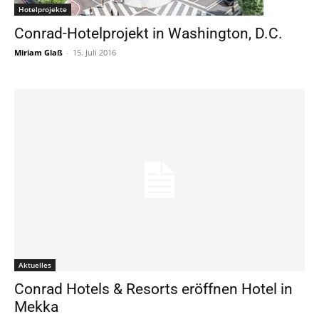
Hotelprojekte
Conrad-Hotelprojekt in Washington, D.C.
Miriam Glaß
-
15. Juli 2016
Aktuelles
Conrad Hotels & Resorts eröffnen Hotel in
Mekka