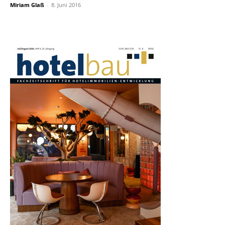
Miriam Glaß
-
8. Juni 2016