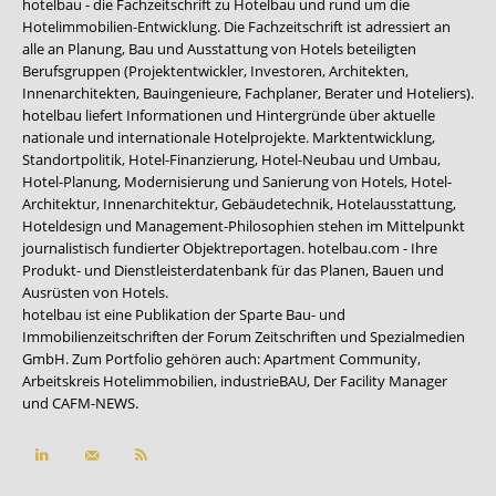
hotelbau - die Fachzeitschrift zu Hotelbau und rund um die
Hotelimmobilien-Entwicklung. Die Fachzeitschrift ist adressiert an
alle an Planung, Bau und Ausstattung von Hotels beteiligten
Berufsgruppen (Projektentwickler, Investoren, Architekten,
Innenarchitekten, Bauingenieure, Fachplaner, Berater und Hoteliers).
hotelbau liefert Informationen und Hintergründe über aktuelle
nationale und internationale Hotelprojekte. Marktentwicklung,
Standortpolitik, Hotel-Finanzierung, Hotel-Neubau und Umbau,
Hotel-Planung, Modernisierung und Sanierung von Hotels, Hotel-
Architektur, Innenarchitektur, Gebäudetechnik, Hotelausstattung,
Hoteldesign und Management-Philosophien stehen im Mittelpunkt
journalistisch fundierter Objektreportagen. hotelbau.com - Ihre
Produkt- und Dienstleisterdatenbank für das Planen, Bauen und
Ausrüsten von Hotels.
hotelbau ist eine Publikation der Sparte Bau- und
Immobilienzeitschriften der Forum Zeitschriften und Spezialmedien
GmbH. Zum Portfolio gehören auch:
Apartment Community
,
Arbeitskreis Hotelimmobilien
,
industrieBAU
,
Der Facility Manager
und
CAFM-NEWS
.