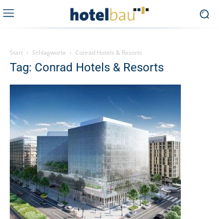
Start
Schlagworte
Conrad Hotels & Resorts
Tag: Conrad Hotels & Resorts