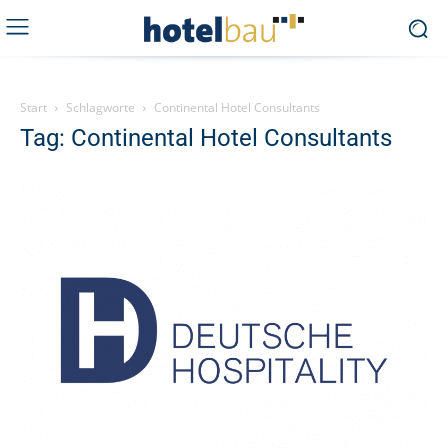
Start
Schlagworte
Continental Hotel Consultants
Tag: Continental Hotel Consultants