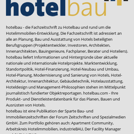
hotelbau - die Fachzeitschrift zu Hotelbau und rund um die
Hotelimmobilien-Entwicklung. Die Fachzeitschrift ist adressiert an
alle an Planung, Bau und Ausstattung von Hotels beteiligten
Berufsgruppen (Projektentwickler, Investoren, Architekten,
Innenarchitekten, Bauingenieure, Fachplaner, Berater und Hoteliers).
hotelbau liefert Informationen und Hintergründe über aktuelle
nationale und internationale Hotelprojekte. Marktentwicklung,
Standortpolitik, Hotel-Finanzierung, Hotel-Neubau und Umbau,
Hotel-Planung, Modernisierung und Sanierung von Hotels, Hotel-
Architektur, Innenarchitektur, Gebäudetechnik, Hotelausstattung,
Hoteldesign und Management-Philosophien stehen im Mittelpunkt
journalistisch fundierter Objektreportagen. hotelbau.com - Ihre
Produkt- und Dienstleisterdatenbank für das Planen, Bauen und
Ausrüsten von Hotels.
hotelbau ist eine Publikation der Sparte Bau- und
Immobilienzeitschriften der Forum Zeitschriften und Spezialmedien
GmbH. Zum Portfolio gehören auch:
Apartment Community
,
Arbeitskreis Hotelimmobilien
,
industrieBAU
,
Der Facility Manager