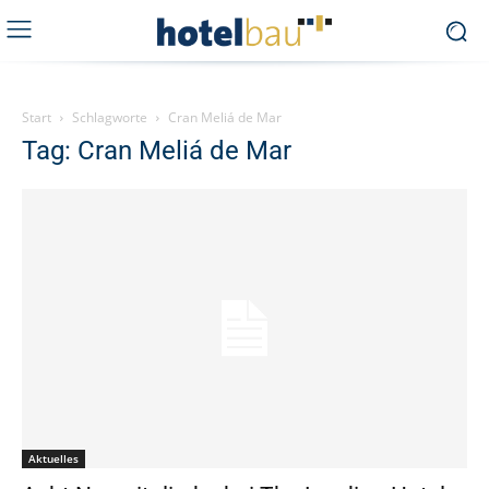
Start
Schlagworte
Cran Meliá de Mar
Tag: Cran Meliá de Mar
Aktuelles