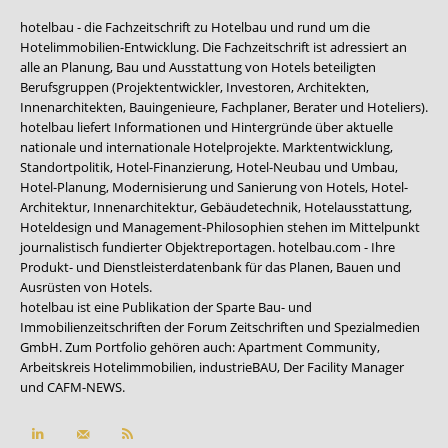
hotelbau - die Fachzeitschrift zu Hotelbau und rund um die
Hotelimmobilien-Entwicklung. Die Fachzeitschrift ist adressiert an
alle an Planung, Bau und Ausstattung von Hotels beteiligten
Berufsgruppen (Projektentwickler, Investoren, Architekten,
Innenarchitekten, Bauingenieure, Fachplaner, Berater und Hoteliers).
hotelbau liefert Informationen und Hintergründe über aktuelle
nationale und internationale Hotelprojekte. Marktentwicklung,
Standortpolitik, Hotel-Finanzierung, Hotel-Neubau und Umbau,
Hotel-Planung, Modernisierung und Sanierung von Hotels, Hotel-
Architektur, Innenarchitektur, Gebäudetechnik, Hotelausstattung,
Hoteldesign und Management-Philosophien stehen im Mittelpunkt
journalistisch fundierter Objektreportagen. hotelbau.com - Ihre
Produkt- und Dienstleisterdatenbank für das Planen, Bauen und
Ausrüsten von Hotels.
hotelbau ist eine Publikation der Sparte Bau- und
Immobilienzeitschriften der Forum Zeitschriften und Spezialmedien
GmbH. Zum Portfolio gehören auch:
Apartment Community
,
Arbeitskreis Hotelimmobilien
,
industrieBAU
,
Der Facility Manager
und
CAFM-NEWS
.