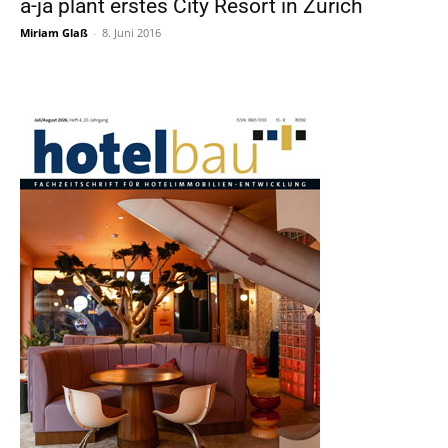
a-ja plant erstes City Resort in Zürich
Miriam Glaß
-
8. Juni 2016