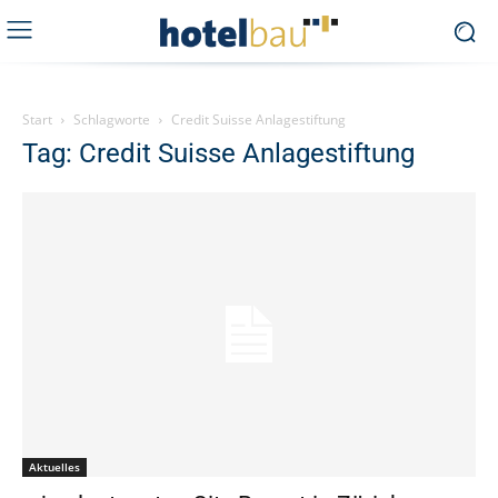
Start
Schlagworte
Credit Suisse Anlagestiftung
Tag: Credit Suisse Anlagestiftung
Aktuelles