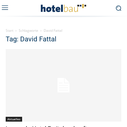
Start
Schlagworte
David Fattal
Tag: David Fattal
Aktuelles