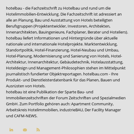
hotelbau - die Fachzeitschrift zu Hotelbau und rund um die
Hotelimmobilien-Entwicklung. Die Fachzeitschrift ist adressiert an
alle an Planung, Bau und Ausstattung von Hotels beteiligten
Berufsgruppen (Projektentwickler, Investoren, Architekten,
Innenarchitekten, Bauingenieure, Fachplaner, Berater und Hoteliers).
hotelbau liefert Informationen und Hintergründe über aktuelle
nationale und internationale Hotelprojekte. Marktentwicklung,
Standortpolitik, Hotel-Finanzierung, Hotel-Neubau und Umbau,
Hotel-Planung, Modernisierung und Sanierung von Hotels, Hotel-
Architektur, Innenarchitektur, Gebäudetechnik, Hotelausstattung,
Hoteldesign und Management-Philosophien stehen im Mittelpunkt
journalistisch fundierter Objektreportagen. hotelbau.com - Ihre
Produkt- und Dienstleisterdatenbank für das Planen, Bauen und
Ausrüsten von Hotels.
hotelbau ist eine Publikation der Sparte Bau- und
Immobilienzeitschriften der Forum Zeitschriften und Spezialmedien
GmbH. Zum Portfolio gehören auch:
Apartment Community
,
Arbeitskreis Hotelimmobilien
,
industrieBAU
,
Der Facility Manager
und
CAFM-NEWS
.