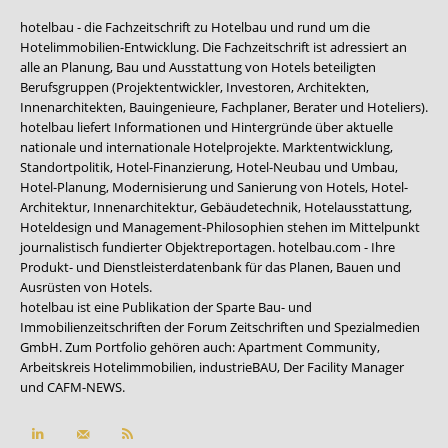
hotelbau - die Fachzeitschrift zu Hotelbau und rund um die
Hotelimmobilien-Entwicklung. Die Fachzeitschrift ist adressiert an
alle an Planung, Bau und Ausstattung von Hotels beteiligten
Berufsgruppen (Projektentwickler, Investoren, Architekten,
Innenarchitekten, Bauingenieure, Fachplaner, Berater und Hoteliers).
hotelbau liefert Informationen und Hintergründe über aktuelle
nationale und internationale Hotelprojekte. Marktentwicklung,
Standortpolitik, Hotel-Finanzierung, Hotel-Neubau und Umbau,
Hotel-Planung, Modernisierung und Sanierung von Hotels, Hotel-
Architektur, Innenarchitektur, Gebäudetechnik, Hotelausstattung,
Hoteldesign und Management-Philosophien stehen im Mittelpunkt
journalistisch fundierter Objektreportagen. hotelbau.com - Ihre
Produkt- und Dienstleisterdatenbank für das Planen, Bauen und
Ausrüsten von Hotels.
hotelbau ist eine Publikation der Sparte Bau- und
Immobilienzeitschriften der Forum Zeitschriften und Spezialmedien
GmbH. Zum Portfolio gehören auch:
Apartment Community
,
Arbeitskreis Hotelimmobilien
,
industrieBAU
,
Der Facility Manager
und
CAFM-NEWS
.