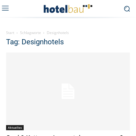
Start
Schlagworte
Designhotels
Tag: Designhotels
Aktuelles