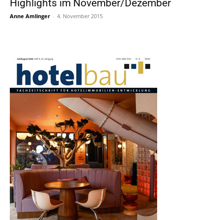
Highlights im November/Dezember
Anne Amlinger
-
4. November 2015