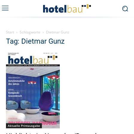
Start
Schlagworte
Dietmar Gunz
Tag: Dietmar Gunz
Aktuelle Printausgabe