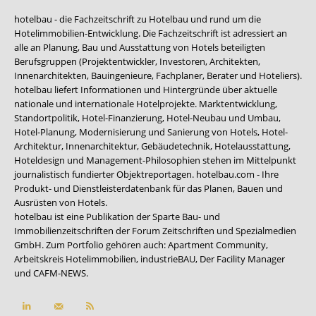
hotelbau - die Fachzeitschrift zu Hotelbau und rund um die
Hotelimmobilien-Entwicklung. Die Fachzeitschrift ist adressiert an
alle an Planung, Bau und Ausstattung von Hotels beteiligten
Berufsgruppen (Projektentwickler, Investoren, Architekten,
Innenarchitekten, Bauingenieure, Fachplaner, Berater und Hoteliers).
hotelbau liefert Informationen und Hintergründe über aktuelle
nationale und internationale Hotelprojekte. Marktentwicklung,
Standortpolitik, Hotel-Finanzierung, Hotel-Neubau und Umbau,
Hotel-Planung, Modernisierung und Sanierung von Hotels, Hotel-
Architektur, Innenarchitektur, Gebäudetechnik, Hotelausstattung,
Hoteldesign und Management-Philosophien stehen im Mittelpunkt
journalistisch fundierter Objektreportagen. hotelbau.com - Ihre
Produkt- und Dienstleisterdatenbank für das Planen, Bauen und
Ausrüsten von Hotels.
hotelbau ist eine Publikation der Sparte Bau- und
Immobilienzeitschriften der Forum Zeitschriften und Spezialmedien
GmbH. Zum Portfolio gehören auch:
Apartment Community
,
Arbeitskreis Hotelimmobilien
,
industrieBAU
,
Der Facility Manager
und
CAFM-NEWS
.