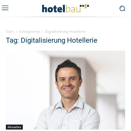
Start
Schlagworte
Digitalisierung Hotellerie
Tag: Digitalisierung Hotellerie
Aktuelles