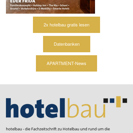
2x hotelbau gratis lesen
Datenbanken
APARTMENT-News
hotelbau - die Fachzeitschrift zu Hotelbau und rund um die