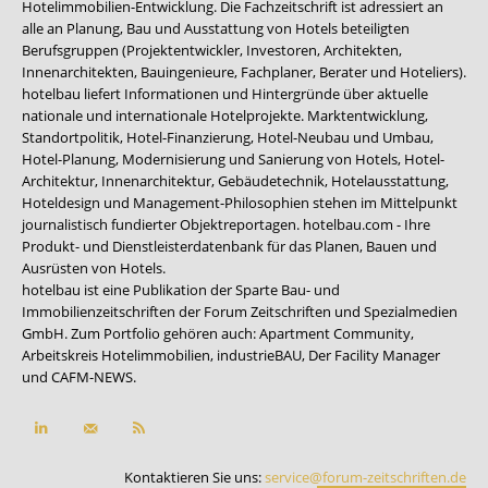
Hotelimmobilien-Entwicklung. Die Fachzeitschrift ist adressiert an
alle an Planung, Bau und Ausstattung von Hotels beteiligten
Berufsgruppen (Projektentwickler, Investoren, Architekten,
Innenarchitekten, Bauingenieure, Fachplaner, Berater und Hoteliers).
hotelbau liefert Informationen und Hintergründe über aktuelle
nationale und internationale Hotelprojekte. Marktentwicklung,
Standortpolitik, Hotel-Finanzierung, Hotel-Neubau und Umbau,
Hotel-Planung, Modernisierung und Sanierung von Hotels, Hotel-
Architektur, Innenarchitektur, Gebäudetechnik, Hotelausstattung,
Hoteldesign und Management-Philosophien stehen im Mittelpunkt
journalistisch fundierter Objektreportagen. hotelbau.com - Ihre
Produkt- und Dienstleisterdatenbank für das Planen, Bauen und
Ausrüsten von Hotels.
hotelbau ist eine Publikation der Sparte Bau- und
Immobilienzeitschriften der Forum Zeitschriften und Spezialmedien
GmbH. Zum Portfolio gehören auch:
Apartment Community
,
Arbeitskreis Hotelimmobilien
,
industrieBAU
,
Der Facility Manager
und
CAFM-NEWS
.
Kontaktieren Sie uns:
service@forum-zeitschriften.de