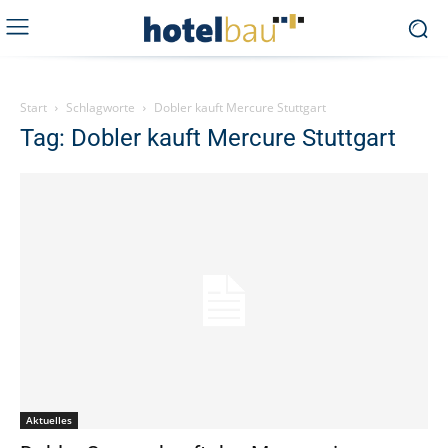
Start
Schlagworte
Dobler kauft Mercure Stuttgart
Tag: Dobler kauft Mercure Stuttgart
Aktuelles