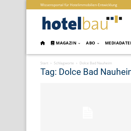
Wissensportal für Hotelimmobilien-Entwicklung
MAGAZIN
ABO
MEDIADATE
Start
Schlagworte
Dolce Bad Nauheim
Tag: Dolce Bad Nauhe