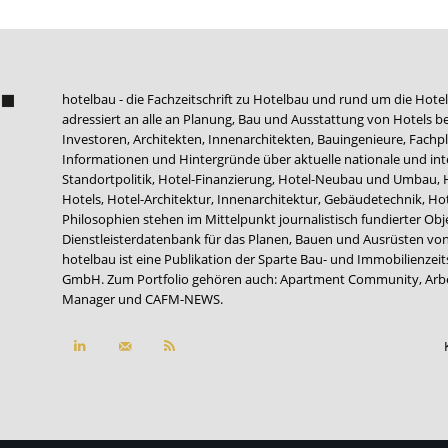
hotelbau - die Fachzeitschrift zu Hotelbau und rund um die Hotel
adressiert an alle an Planung, Bau und Ausstattung von Hotels be
Investoren, Architekten, Innenarchitekten, Bauingenieure, Fachpla
Informationen und Hintergründe über aktuelle nationale und int
Standortpolitik, Hotel-Finanzierung, Hotel-Neubau und Umbau,
Hotels, Hotel-Architektur, Innenarchitektur, Gebäudetechnik, 
Philosophien stehen im Mittelpunkt journalistisch fundierter Ob
Dienstleisterdatenbank für das Planen, Bauen und Ausrüsten von
hotelbau ist eine Publikation der Sparte Bau- und Immobilienzei
GmbH. Zum Portfolio gehören auch:
Apartment Community
,
Arb
Manager
und
CAFM-NEWS
.