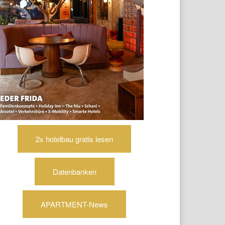
2x hotelbau gratis lesen
Datenbanken
APARTMENT-News