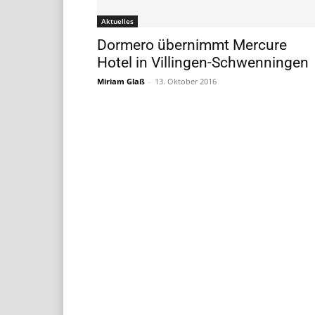
Aktuelles
Dormero übernimmt Mercure
Hotel in Villingen-Schwenningen
Miriam Glaß
-
13. Oktober 2016