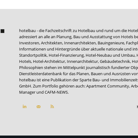
hotelbau - die Fachzeitschrift zu Hotelbau und rund um die Hotel
adressiert an alle an Planung, Bau und Ausstattung von Hotels be
Investoren, Architekten, Innenarchitekten, Bauingenieure, Fachpla
Informationen und Hintergründe über aktuelle nationale und int
Standortpolitik, Hotel-Finanzierung, Hotel-Neubau und Umbau,
Hotels, Hotel-Architektur, Innenarchitektur, Gebäudetechnik, 
Philosophien stehen im Mittelpunkt journalistisch fundierter Ob
Dienstleisterdatenbank für das Planen, Bauen und Ausrüsten von
hotelbau ist eine Publikation der Sparte Bau- und Immobilienzei
GmbH. Zum Portfolio gehören auch:
Apartment Community
,
Arb
Manager
und
CAFM-NEWS
.