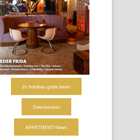
2x hotelbau gratis lesen
Datenbanken
APARTMENT-News