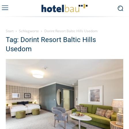
Start
Schlagworte
Dorint Resort Baltic Hills Usedom
Tag: Dorint Resort Baltic Hills
Usedom