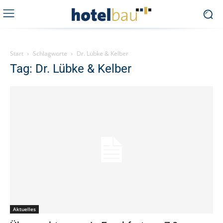
Start
Schlagworte
Dr. Lübke & Kelber
Tag: Dr. Lübke & Kelber
Aktuelles