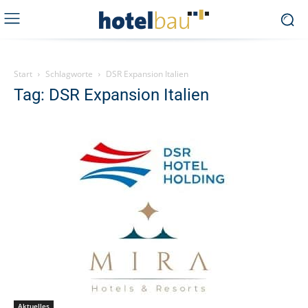
Start
Schlagworte
DSR Expansion Italien
Tag: DSR Expansion Italien
Aktuelles