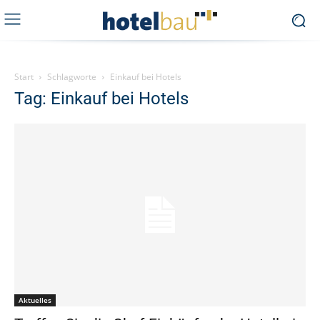
Start
Schlagworte
Einkauf bei Hotels
Tag: Einkauf bei Hotels
Aktuelles