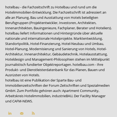
hotelbau - die Fachzeitschrift zu Hotelbau und rund um die
Hotelimmobilien-Entwicklung. Die Fachzeitschrift ist adressiert an
alle an Planung, Bau und Ausstattung von Hotels beteiligten
Berufsgruppen (Projektentwickler, Investoren, Architekten,
Innenarchitekten, Bauingenieure, Fachplaner, Berater und Hoteliers).
hotelbau liefert Informationen und Hintergründe über aktuelle
nationale und internationale Hotelprojekte. Marktentwicklung,
Standortpolitik, Hotel-Finanzierung, Hotel-Neubau und Umbau,
Hotel-Planung, Modernisierung und Sanierung von Hotels, Hotel-
Architektur, Innenarchitektur, Gebäudetechnik, Hotelausstattung,
Hoteldesign und Management-Philosophien stehen im Mittelpunkt
journalistisch fundierter Objektreportagen. hotelbau.com - Ihre
Produkt- und Dienstleisterdatenbank für das Planen, Bauen und
Ausrüsten von Hotels.
hotelbau ist eine Publikation der Sparte Bau- und
Immobilienzeitschriften der Forum Zeitschriften und Spezialmedien
GmbH. Zum Portfolio gehören auch:
Apartment Community
,
Arbeitskreis Hotelimmobilien
,
industrieBAU
,
Der Facility Manager
und
CAFM-NEWS
.