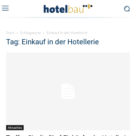
Start
Schlagworte
Einkauf in der Hotellerie
Tag: Einkauf in der Hotellerie
Aktuelles