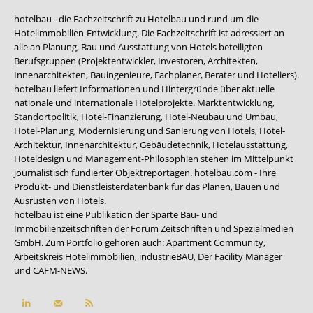
hotelbau - die Fachzeitschrift zu Hotelbau und rund um die
Hotelimmobilien-Entwicklung. Die Fachzeitschrift ist adressiert an
alle an Planung, Bau und Ausstattung von Hotels beteiligten
Berufsgruppen (Projektentwickler, Investoren, Architekten,
Innenarchitekten, Bauingenieure, Fachplaner, Berater und Hoteliers).
hotelbau liefert Informationen und Hintergründe über aktuelle
nationale und internationale Hotelprojekte. Marktentwicklung,
Standortpolitik, Hotel-Finanzierung, Hotel-Neubau und Umbau,
Hotel-Planung, Modernisierung und Sanierung von Hotels, Hotel-
Architektur, Innenarchitektur, Gebäudetechnik, Hotelausstattung,
Hoteldesign und Management-Philosophien stehen im Mittelpunkt
journalistisch fundierter Objektreportagen. hotelbau.com - Ihre
Produkt- und Dienstleisterdatenbank für das Planen, Bauen und
Ausrüsten von Hotels.
hotelbau ist eine Publikation der Sparte Bau- und
Immobilienzeitschriften der Forum Zeitschriften und Spezialmedien
GmbH. Zum Portfolio gehören auch:
Apartment Community
,
Arbeitskreis Hotelimmobilien
,
industrieBAU
,
Der Facility Manager
und
CAFM-NEWS
.