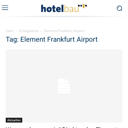
Start
Schlagworte
Element Frankfurt Airport
Tag: Element Frankfurt Airport
Aktuelles