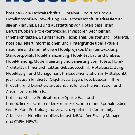
hotelbau - die Fachzeitschrift zu Hotelbau und rund um die
Hotelimmobilien-Entwicklung. Die Fachzeitschrift ist adressiert an
alle an Planung, Bau und Ausstattung von Hotels beteiligten
Berufsgruppen (Projektentwickler, Investoren, Architekten,
Innenarchitekten, Bauingenieure, Fachplaner, Berater und Hoteliers).
hotelbau liefert Informationen und Hintergründe über aktuelle
nationale und internationale Hotelprojekte. Marktentwicklung,
Standortpolitik, Hotel-Finanzierung, Hotel-Neubau und Umbau,
Hotel-Planung, Modernisierung und Sanierung von Hotels, Hotel-
Architektur, Innenarchitektur, Gebäudetechnik, Hotelausstattung,
Hoteldesign und Management-Philosophien stehen im Mittelpunkt
journalistisch fundierter Objektreportagen. hotelbau.com - Ihre
Produkt- und Dienstleisterdatenbank für das Planen, Bauen und
Ausrüsten von Hotels.
hotelbau ist eine Publikation der Sparte Bau- und
Immobilienzeitschriften der Forum Zeitschriften und Spezialmedien
GmbH. Zum Portfolio gehören auch:
Apartment Community
,
Arbeitskreis Hotelimmobilien
,
industrieBAU
,
Der Facility Manager
und
CAFM-NEWS
.