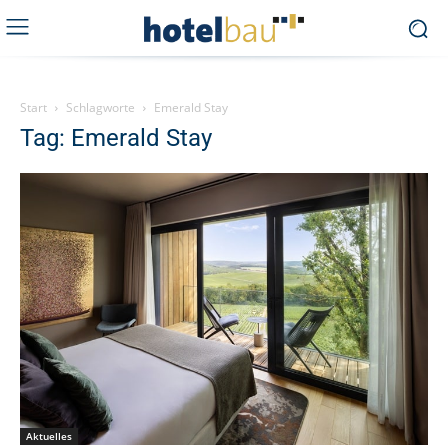
Start
Schlagworte
Emerald Stay
Tag: Emerald Stay
Aktuelles