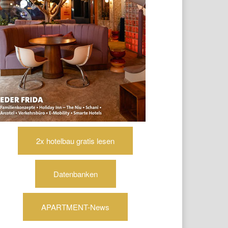
2x hotelbau gratis lesen
Datenbanken
APARTMENT-News