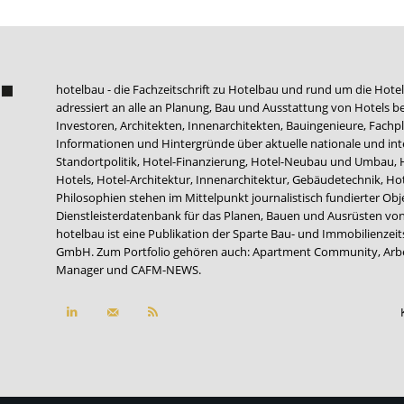
hotelbau - die Fachzeitschrift zu Hotelbau und rund um die Hotel
adressiert an alle an Planung, Bau und Ausstattung von Hotels be
Investoren, Architekten, Innenarchitekten, Bauingenieure, Fachpla
Informationen und Hintergründe über aktuelle nationale und int
Standortpolitik, Hotel-Finanzierung, Hotel-Neubau und Umbau,
Hotels, Hotel-Architektur, Innenarchitektur, Gebäudetechnik, 
Philosophien stehen im Mittelpunkt journalistisch fundierter Ob
Dienstleisterdatenbank für das Planen, Bauen und Ausrüsten von
hotelbau ist eine Publikation der Sparte Bau- und Immobilienzei
GmbH. Zum Portfolio gehören auch:
Apartment Community
,
Arb
Manager
und
CAFM-NEWS
.