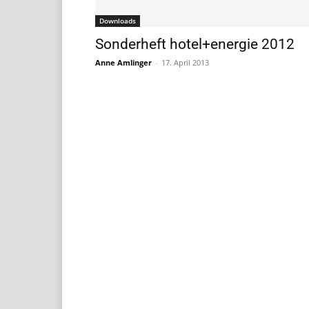
Downloads
Sonderheft hotel+energie 2012
Anne Amlinger
-
17. April 2013