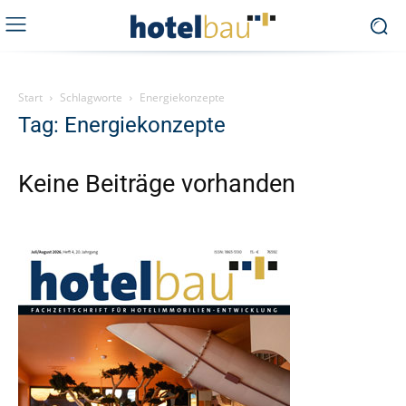
Start
Schlagworte
Energiekonzepte
Tag: Energiekonzepte
Keine Beiträge vorhanden