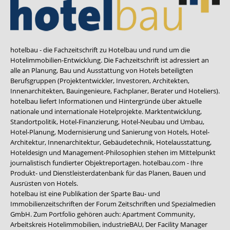
hotelbau - die Fachzeitschrift zu Hotelbau und rund um die
Hotelimmobilien-Entwicklung. Die Fachzeitschrift ist adressiert an
alle an Planung, Bau und Ausstattung von Hotels beteiligten
Berufsgruppen (Projektentwickler, Investoren, Architekten,
Innenarchitekten, Bauingenieure, Fachplaner, Berater und Hoteliers).
hotelbau liefert Informationen und Hintergründe über aktuelle
nationale und internationale Hotelprojekte. Marktentwicklung,
Standortpolitik, Hotel-Finanzierung, Hotel-Neubau und Umbau,
Hotel-Planung, Modernisierung und Sanierung von Hotels, Hotel-
Architektur, Innenarchitektur, Gebäudetechnik, Hotelausstattung,
Hoteldesign und Management-Philosophien stehen im Mittelpunkt
journalistisch fundierter Objektreportagen. hotelbau.com - Ihre
Produkt- und Dienstleisterdatenbank für das Planen, Bauen und
Ausrüsten von Hotels.
hotelbau ist eine Publikation der Sparte Bau- und
Immobilienzeitschriften der Forum Zeitschriften und Spezialmedien
GmbH. Zum Portfolio gehören auch:
Apartment Community
,
Arbeitskreis Hotelimmobilien
,
industrieBAU
,
Der Facility Manager