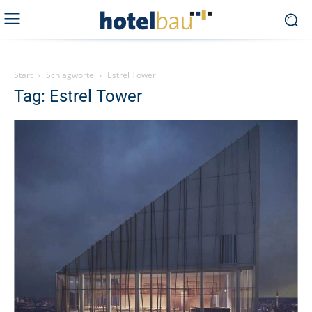
Start
Schlagworte
Estrel Tower
Tag: Estrel Tower