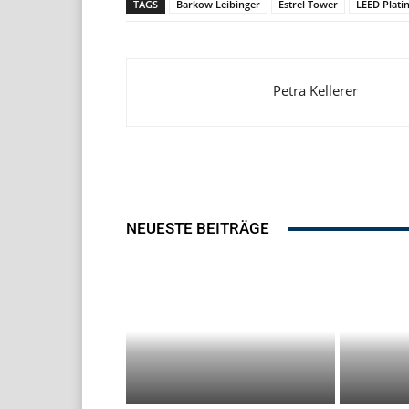
TAGS
Barkow Leibinger
Estrel Tower
LEED Plati
Petra Kellerer
NEUESTE BEITRÄGE