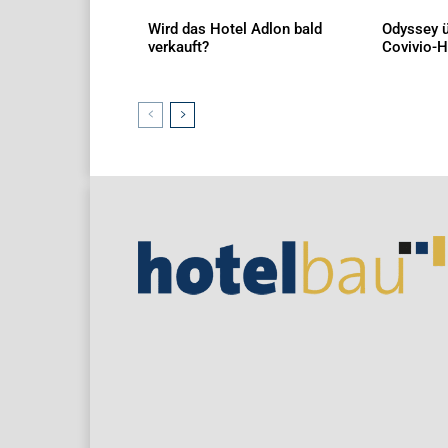
Wird das Hotel Adlon bald
Odyssey ü
verkauft?
Covivio-H
AKTUELLES
AKTUELLES