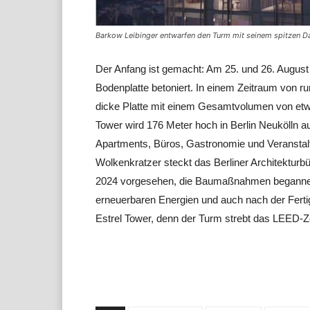
Barkow Leibinger entwarfen den Turm mit seinem spitzen Dac
Der Anfang ist gemacht: Am 25. und 26. August
Bodenplatte betoniert. In einem Zeitraum von 
dicke Platte mit einem Gesamtvolumen von etwa
Tower wird 176 Meter hoch in Berlin Neukölln 
Apartments, Büros, Gastronomie und Veranstalt
Wolkenkratzer steckt das Berliner Architekturb
2024 vorgesehen, die Baumaßnahmen begannen 
erneuerbaren Energien und auch nach der Fertigs
Estrel Tower, denn der Turm strebt das LEED-Zert
Teilen