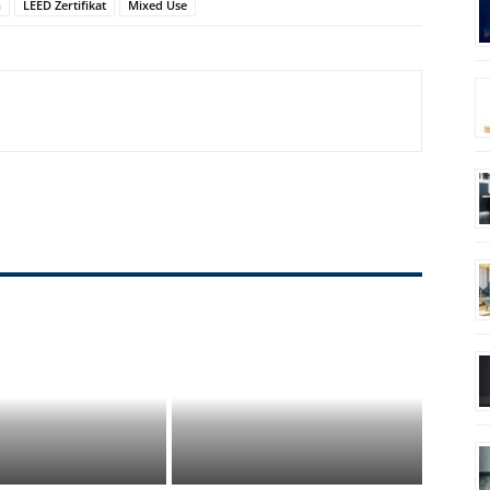
n
LEED Zertifikat
Mixed Use