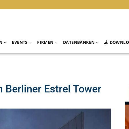
N
EVENTS
FIRMEN
DATENBANKEN
DOWNLO
n Berliner Estrel Tower