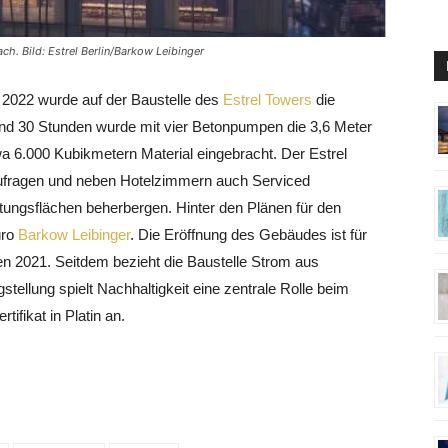
h. Bild: Estrel Berlin/Barkow Leibinger
 2022 wurde auf der Baustelle des
Estrel Towers
die
rund 30 Stunden wurde mit vier Betonpumpen die 3,6 Meter
 6.000 Kubikmetern Material eingebracht. Der Estrel
aufragen und neben Hotelzimmern auch Serviced
ungsflächen beherbergen. Hinter den Plänen für den
üro
Barkow Leibinger
. Die Eröffnung des Gebäudes ist für
2021. Seitdem bezieht die Baustelle Strom aus
tellung spielt Nachhaltigkeit eine zentrale Rolle beim
ifikat in Platin an.