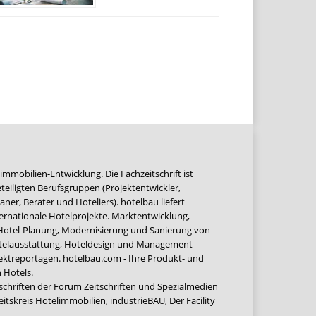
immobilien-Entwicklung. Die Fachzeitschrift ist
teiligten Berufsgruppen (Projektentwickler,
ner, Berater und Hoteliers). hotelbau liefert
ernationale Hotelprojekte. Marktentwicklung,
 Hotel-Planung, Modernisierung und Sanierung von
Hotelausstattung, Hoteldesign und Management-
jektreportagen. hotelbau.com - Ihre Produkt- und
 Hotels.
tschriften der Forum Zeitschriften und Spezialmedien
eitskreis Hotelimmobilien
,
industrieBAU
,
Der Facility