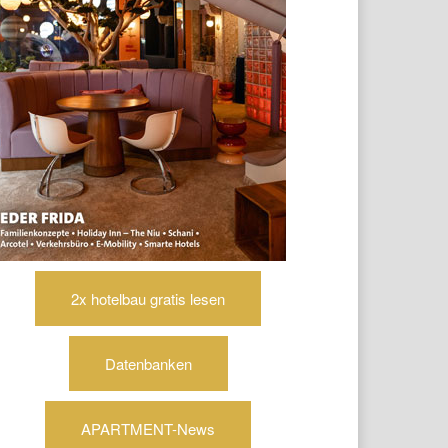
2x hotelbau gratis lesen
Datenbanken
APARTMENT-News