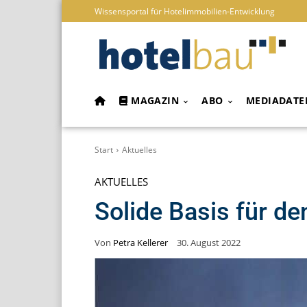
Wissensportal für Hotelimmobilien-Entwicklung
MAGAZIN
ABO
MEDIADATE
Start
Aktuelles
AKTUELLES
Solide Basis für de
Von
Petra Kellerer
30. August 2022