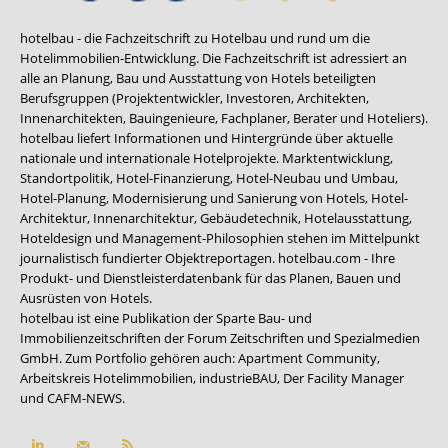
hotelbau - die Fachzeitschrift zu Hotelbau und rund um die
Hotelimmobilien-Entwicklung. Die Fachzeitschrift ist adressiert an
alle an Planung, Bau und Ausstattung von Hotels beteiligten
Berufsgruppen (Projektentwickler, Investoren, Architekten,
Innenarchitekten, Bauingenieure, Fachplaner, Berater und Hoteliers).
hotelbau liefert Informationen und Hintergründe über aktuelle
nationale und internationale Hotelprojekte. Marktentwicklung,
Standortpolitik, Hotel-Finanzierung, Hotel-Neubau und Umbau,
Hotel-Planung, Modernisierung und Sanierung von Hotels, Hotel-
Architektur, Innenarchitektur, Gebäudetechnik, Hotelausstattung,
Hoteldesign und Management-Philosophien stehen im Mittelpunkt
journalistisch fundierter Objektreportagen. hotelbau.com - Ihre
Produkt- und Dienstleisterdatenbank für das Planen, Bauen und
Ausrüsten von Hotels.
hotelbau ist eine Publikation der Sparte Bau- und
Immobilienzeitschriften der Forum Zeitschriften und Spezialmedien
GmbH. Zum Portfolio gehören auch:
Apartment Community
,
Arbeitskreis Hotelimmobilien
,
industrieBAU
,
Der Facility Manager
und
CAFM-NEWS
.