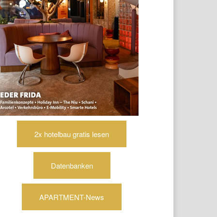
2x hotelbau gratis lesen
Datenbanken
APARTMENT-News