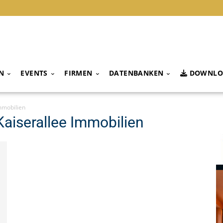
N
EVENTS
FIRMEN
DATENBANKEN
DOWNLO
mmobilien
Kaiserallee Immobilien