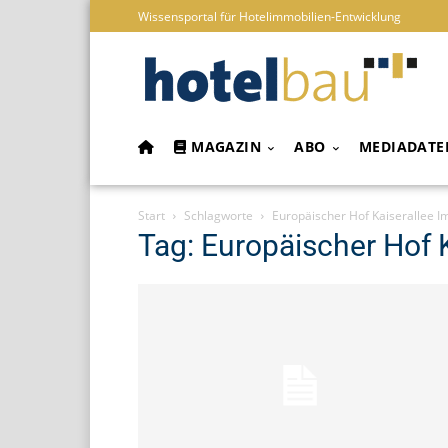
Wissensportal für Hotelimmobilien-Entwicklung
MAGAZIN
ABO
MEDIADATE
Start
Schlagworte
Europäischer Hof Kaiserallee I
Tag: Europäischer Hof 