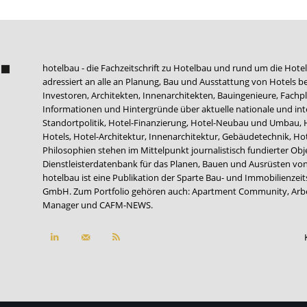
hotelbau - die Fachzeitschrift zu Hotelbau und rund um die Hotel
adressiert an alle an Planung, Bau und Ausstattung von Hotels be
Investoren, Architekten, Innenarchitekten, Bauingenieure, Fachpla
Informationen und Hintergründe über aktuelle nationale und int
Standortpolitik, Hotel-Finanzierung, Hotel-Neubau und Umbau,
Hotels, Hotel-Architektur, Innenarchitektur, Gebäudetechnik, 
Philosophien stehen im Mittelpunkt journalistisch fundierter Ob
Dienstleisterdatenbank für das Planen, Bauen und Ausrüsten von
hotelbau ist eine Publikation der Sparte Bau- und Immobilienzei
GmbH. Zum Portfolio gehören auch:
Apartment Community
,
Arb
Manager
und
CAFM-NEWS
.